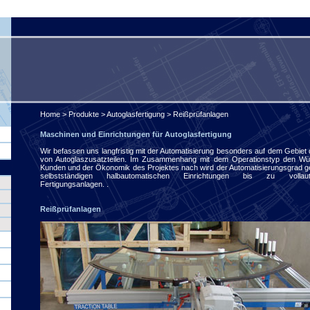
Home
>
Produkte
>
Autoglasfertigung
> Reißprüfanlagen
Maschinen und Einrichtungen für Autoglasfertigung
Wir befassen uns langfristig mit der Automatisierung besonders auf dem Gebiet
von Autoglaszusatzteilen. Im Zusammenhang mit dem Operationstyp den W
Kunden und der Ökonomik des Projektes nach wird der Automatisierungsgrad g
selbstständigen halbautomatischen Einrichtungen bis zu vollautom
Fertigungsanlagen. .
Reißprüfanlagen